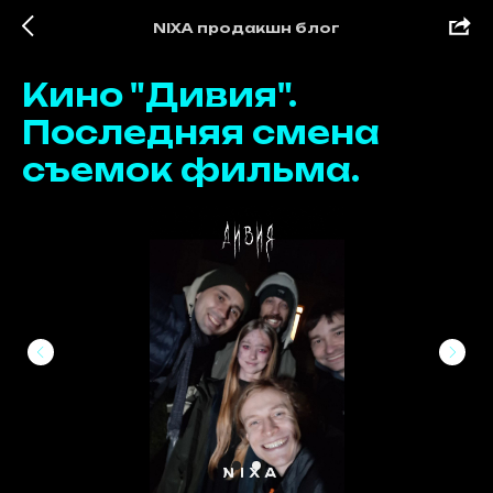
NIXA продакшн блог
Кино "Дивия".
Последняя смена
съемок фильма.