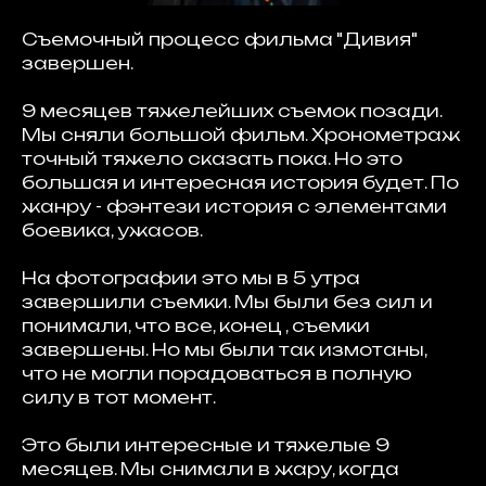
Съемочный процесс фильма "Дивия"
завершен.
9 месяцев тяжелейших съемок позади.
Мы сняли большой фильм. Хронометраж
точный тяжело сказать пока. Но это
большая и интересная история будет. По
жанру - фэнтези история с элементами
боевика, ужасов.
На фотографии это мы в 5 утра
завершили съемки. Мы были без сил и
понимали, что все, конец , съемки
завершены. Но мы были так измотаны,
что не могли порадоваться в полную
силу в тот момент.
Это были интересные и тяжелые 9
месяцев. Мы снимали в жару, когда