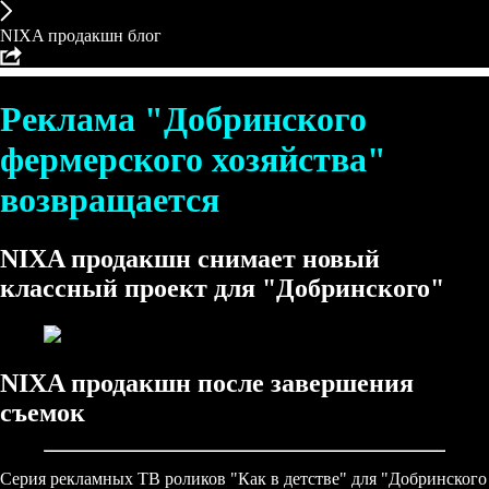
NIXA продакшн блог
Реклама "Добринского
фермерского хозяйства"
возвращается
NIXA продакшн снимает новый
классный проект для "Добринского"
NIXA продакшн после завершения
съемок
Серия рекламных ТВ роликов "Как в детстве" для "Добринского