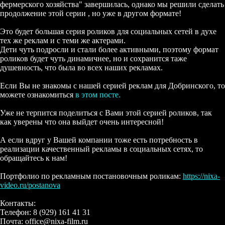
фермерского хозяйства" завершилась, однако мы решили сделать
продолжение этой серии , но уже в другом формате!
Это будет большая серия роликов для социальных сетей в духе
тех же реклам и с теми же актерами.
Дети чуть подросли и стали более активными, поэтому формат
роликов будет чуть динамичнее, но и сохранится таже
душевность, что была во всех наших рекламах.
Если Вы не знакомы с нашей серией реклам для Добринского, то
можете ознакомиться
в этом посте.
Уже не терпится поделиться с Вами этой серией роликов, так
как уверены что она выйдет очень интересной!
А если вдруг у Вашей компании тоже есть потребность в
реализации качественный рекламы в социальных сетях, то
обращайтесь к нам!
Портфолио по рекламным постановочным роликам:
https://nixa-
video.ru/postanova
Контакты:
Телефон: 8 (929) 161 41 31
Почта: office@nixa-film.ru